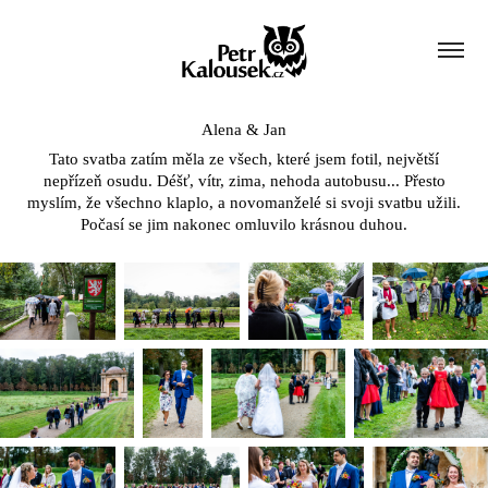
Alena & Jan
Tato svatba zatím měla ze všech, které jsem fotil, největší
nepřízeň osudu. Déšť, vítr, zima, nehoda autobusu... Přesto
myslím, že všechno klaplo, a novomanželé si svoji svatbu užili.
Počasí se jim nakonec omluvilo krásnou duhou.