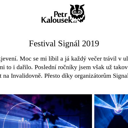
Festival Signál 2019
zjevení. Moc se mi líbil a já každý večer trávil v u
i to i dařilo. Poslední ročníky jsem však už takové
ht na Invalidovně. Přesto díky organizátorům
Signal