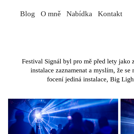
Blog
O mně
Nabídka
Kontakt
Festival Signál byl pro mě před lety jako 
instalace zaznamenat a myslím, že se m
focení jediná instalace, Big Lig