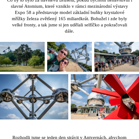
slavné Atomium, které vzniklo v rámci mezinárodní výstavy
Expo 58 a představuje model základní buňky krystalové
mřížky železa zvětšený 165 miliardkrát. Bohužel i zde byly
velké fronty, a tak jsme si jen udělali selfíčko a pokračovali
dále.
Rozhodli jsme se jeden den strávit v Antverpách, abychom