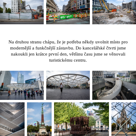
Na druhou stranu chápu, že je potřeba někdy uvolnit místo pro
modernější a funkčnější zástavbu. Do kancelářské čtvrti jsme
nakoukli jen krátce první den, většinu času jsme se věnovali
turistickému centru.