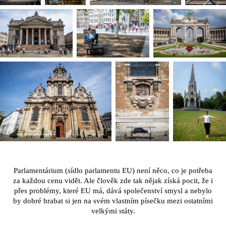
Parlamentárium (sídlo parlamentu EU) není něco, co je potřeba
za každou cenu vidět. Ale člověk zde tak nějak získá pocit, že i
přes problémy, které EU má, dává společenství smysl a nebylo
by dobré hrabat si jen na svém vlastním písečku mezi ostatními
velkými státy.