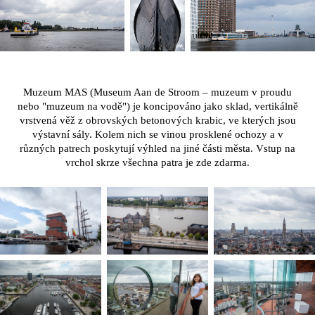
Muzeum MAS (Museum Aan de Stroom – muzeum v proudu
nebo "muzeum na vodě") je koncipováno jako sklad, vertikálně
vrstvená věž z obrovských betonových krabic, ve kterých jsou
výstavní sály. Kolem nich se vinou prosklené ochozy a v
různých patrech poskytují výhled na jiné části města. Vstup na
vrchol skrze všechna patra je zde zdarma.