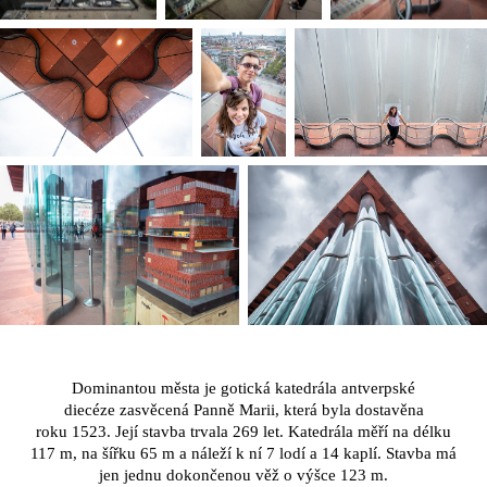
Dominantou města je gotická katedrála antverpské
diecéze zasvěcená Panně Marii, která byla dostavěna
roku 1523. Její stavba trvala 269 let. Katedrála měří na délku
117 m, na šířku 65 m a náleží k ní 7 lodí a 14 kaplí. Stavba má
jen jednu dokončenou věž o výšce 123 m.