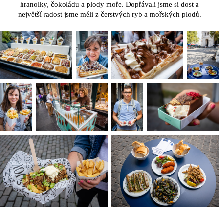
hranolky, čokoládu a plody moře. Dopřávali jsme si dost a
největší radost jsme měli z čerstvých ryb a mořských plodů.