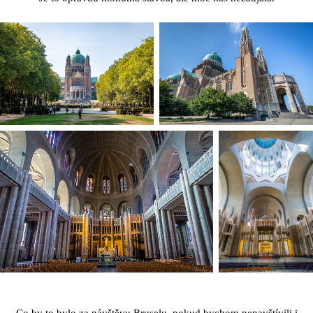
Co by to bylo za návštěvu Bruselu, pokud bychom nenavštívili i