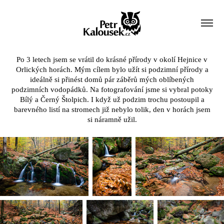
Po 3 letech jsem se vrátil do krásné přírody v okolí Hejnice v
Orlických horách. Mým cílem bylo užít si podzimní přírody a
ideálně si přinést domů pár záběrů mých oblíbených
podzimních vodopádků. Na fotografování jsme si vybral potoky
Bílý a Černý Štolpich. I když už podzim trochu postoupil a
barevného listí na stromech již nebylo tolik, den v horách jsem
si náramně užil.